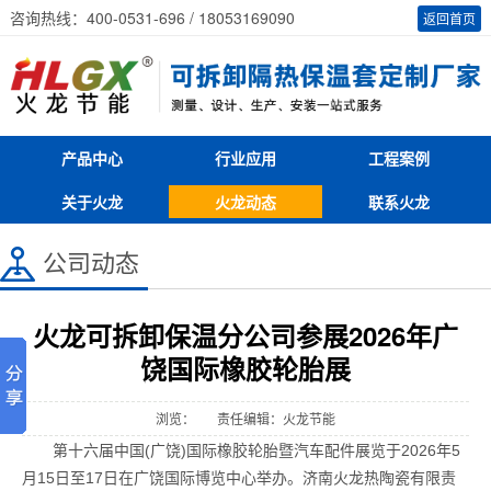
咨询热线：400-0531-696 / 18053169090
返回首页
产品中心
行业应用
工程案例
关于火龙
火龙动态
联系火龙
公司动态
火龙可拆卸保温分公司参展2026年广
饶国际橡胶轮胎展
浏览：
责任编辑：火龙节能
第十六届中国(广饶)国际橡胶轮胎暨汽车配件展览于2026年5
月15日至17日在广饶国际博览中心举办。济南火龙热陶瓷有限责