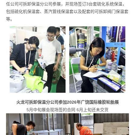
任公司可拆卸保温分公司参展，并现场签订3台套硫化系统保温，
包括硫化机保温套、蒸汽管线保温套以及配套的可拆卸阀门保温套
等。
火龙可拆卸保温分公司参加2026年广饶国际橡胶轮胎展
5月中旬展会现场签的合同 6月上旬还未交货