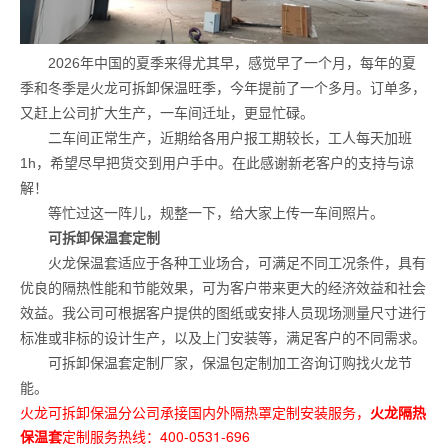
2026年中国的夏季来得尤其早，感觉早了一个月，每年的夏
季和冬季是火龙可拆卸保温旺季，今年提前了一个多月。订单多，
又赶上公司扩大生产，
一车间
迁址，更显忙碌。
二车间正常生产，近期给各用户报工期较长，工人每天加班
1h，希望尽早把货交到用户手中。在此感谢新老客户的支持与谅
解！
等忙过这一阵儿，规整一下，给大家上传一车间照片。
可拆卸保温套定制
火龙保温套适应于各种工业场合，可满足不同工况条件，具有
优良的隔热性能和节能效果，可为客户带来更大的经济效益和社会
效益。我公司可根据客户提供的图纸或安排人员现场测量尺寸进行
标准或非标的设计生产，以及上门安装等，满足客户的不同需求。
可拆卸保温套定制厂家，保温包定制加工咨询订购找火龙节
能。
火龙可拆卸保温分公司承接国内外隔热罩定制安装服务，
火龙隔热
保温套
定制服务热线：400-0531-696