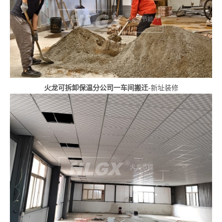
火龙可拆卸保温分公司一车间搬迁
-新址装修