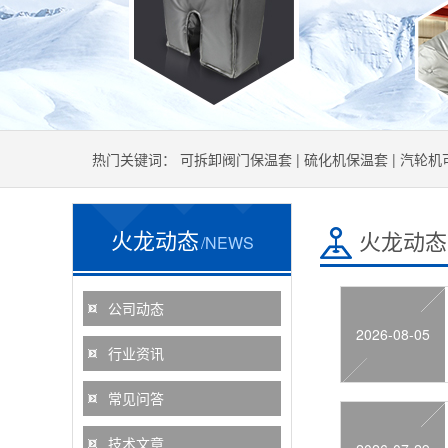
热门关键词：
可拆卸阀门保温套
|
硫化机保温套
|
汽轮机
火龙动态
火龙动态
/NEWS
公司动态
2026-08-05
行业资讯
常见问答
技术文章