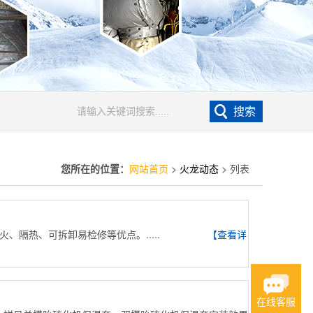
您所在的位置：
网站首页
>
火龙动态
> 列表
、隔热、可拆卸易检修等优点。.....
【查看详
在线客服