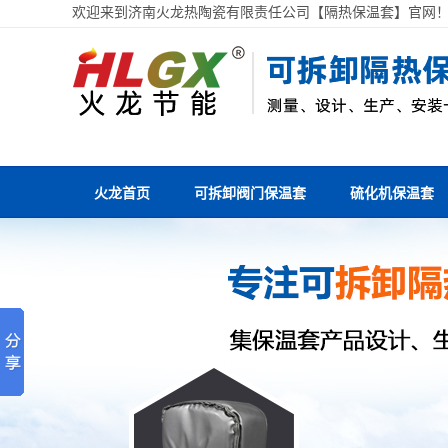
欢迎来到济南火龙热陶瓷有限责任公司【隔热保温套】官网
火龙首页
可拆卸阀门保温套
硫化机保温套