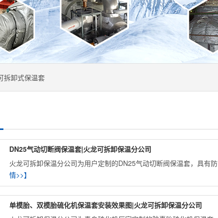
可拆卸式保温套
DN25气动切断阀保温套|火龙可拆卸保温分公司
火龙可拆卸保温分公司为用户定制的DN25气动切断阀保温套，具有防火
情>>】
单模胎、双模胎硫化机保温套安装效果图|火龙可拆卸保温分公司