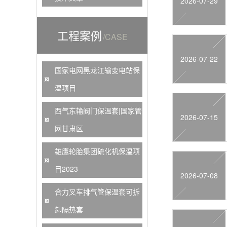
2026-07-29
工程案例
/CASE
2026-07-22
国家电网黑龙江输变电站保
温项目
西气东输阀门保温套|国家管
2026-07-15
网甘肃区
雄鹰轮胎集团硫化机保温项
目2023
2026-07-08
合力叉车排气管保温套可拆
卸隔热套