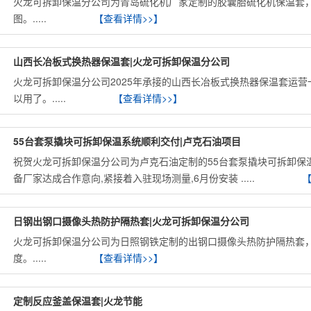
火龙可拆卸保温分公司为青岛硫化机厂家定制的胶囊胎硫化机保温套
图。.....
【查看详情>>】
山西长冶板式换热器保温套|火龙可拆卸保温分公司
火龙可拆卸保温分公司2025年承接的山西长冶板式换热器保温套运营
以用了。.....
【查看详情>>】
55台套泵撬块可拆卸保温系统顺利交付|卢克石油项目
祝贺火龙可拆卸保温分公司为卢克石油定制的55台套泵撬块可拆卸保温
备厂家达成合作意向,紧接着入驻现场测量,6月份安装 .....
【
日钢出钢口摄像头热防护隔热套|火龙可拆卸保温分公司
火龙可拆卸保温分公司为日照钢铁定制的出钢口摄像头热防护隔热套
度。.....
【查看详情>>】
定制反应釜盖保温套|火龙节能