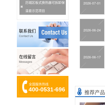
历城区板式换热器可拆卸保
2026-07-01
温套示范项目
联系我们
2026-06-24
Contact Us
在线留言
2026-06-17
Messages
全国服务热线
400-0531-696
推荐产品