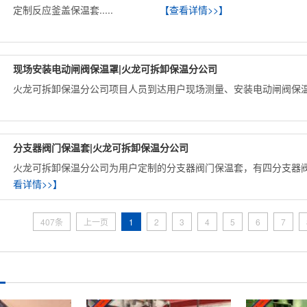
定制反应釜盖保温套.....
【查看详情>>】
现场安装电动闸阀保温罩|火龙可拆卸保温分公司
火龙可拆卸保温分公司项目人员到达用户现场测量、安装电动闸阀保温罩。
分支器阀门保温套|火龙可拆卸保温分公司
火龙可拆卸保温分公司为用户定制的分支器阀门保温套，有四分支器阀门
看详情>>】
407条
上一页
1
2
3
4
5
6
7