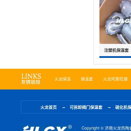
注塑机保温套
火龙保温
保温套
火龙阿里旺铺
火龙首页
可拆卸阀门保温套
硫化机
Copyright © 济南火龙