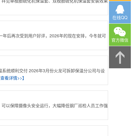
，祥见单模胎硫化机保温套、双模胎硫化机保温套安装效果
在线QQ
一年后再次受到用户好评，2026年的现在安排，今冬就可
官方微信
系统顺利交付 2026年3月份火龙可拆卸保温分公司与设
查看详情>>】
，可以保障摄像头安全运行，大幅降低钢厂巡检人员工作强