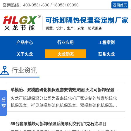
咨询热线：400-0531-696 / 18053169090
返回首页
产品中心
行业应用
工程案例
关于火龙
火龙动态
联系火龙
行业资讯
单模胎、双模胎硫化机保温套安装效果图|火龙可拆卸保温分公司
火龙可拆卸保温分公司为青岛硫化机厂家定制的胶囊胎硫化
机保温套，祥见单模胎硫化机保温套、双模胎硫化机保温套
安装效果图。.....
55台套泵撬块可拆卸保温系统顺利交付|卢克石油项目