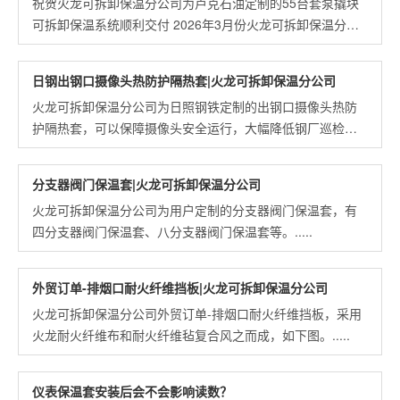
祝贺火龙可拆卸保温分公司为卢克石油定制的55台套泵撬块
可拆卸保温系统顺利交付 2026年3月份火龙可拆卸保温分公
司与设备厂家达成合作意向,紧接着入驻现场测量,6月份安装
.....
日钢出钢口摄像头热防护隔热套|火龙可拆卸保温分公司
火龙可拆卸保温分公司为日照钢铁定制的出钢口摄像头热防
护隔热套，可以保障摄像头安全运行，大幅降低钢厂巡检人
员工作强度。.....
分支器阀门保温套|火龙可拆卸保温分公司
火龙可拆卸保温分公司为用户定制的分支器阀门保温套，有
四分支器阀门保温套、八分支器阀门保温套等。.....
外贸订单-排烟口耐火纤维挡板|火龙可拆卸保温分公司
火龙可拆卸保温分公司外贸订单-排烟口耐火纤维挡板，采用
火龙耐火纤维布和耐火纤维毡复合风之而成，如下图。.....
仪表保温套安装后会不会影响读数？