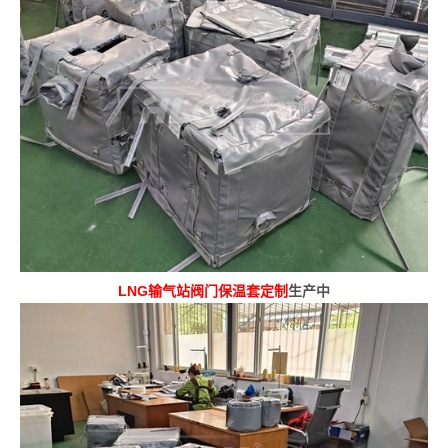
LNG输气站阀门保温套定制
生产中