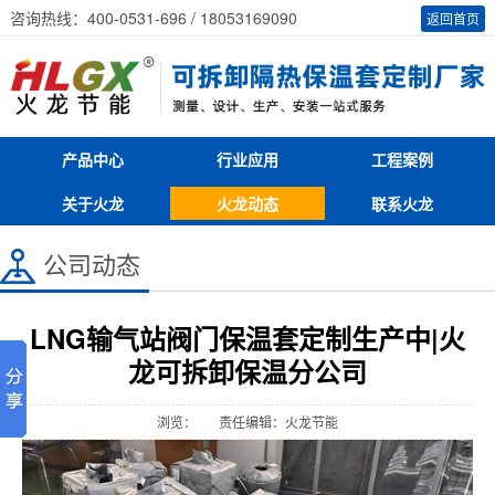
咨询热线：400-0531-696 / 18053169090
返回首页
产品中心
行业应用
工程案例
关于火龙
火龙动态
联系火龙
公司动态
LNG输气站阀门保温套定制生产中|火
龙可拆卸保温分公司
浏览：
责任编辑：火龙节能