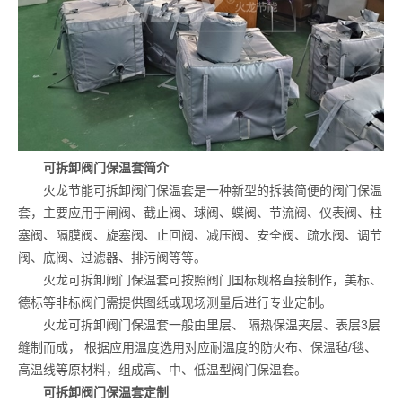
可拆卸阀门保温套简介
火龙节能可拆卸阀门保温套是一种新型的拆装简便的阀门保温
套，主要应用于闸阀、截止阀、球阀、蝶阀、节流阀、仪表阀、柱
塞阀、隔膜阀、旋塞阀、止回阀、减压阀、安全阀、疏水阀、调节
阀、底阀、过滤器、排污阀等等。
火龙可拆卸阀门保温套可按照阀门国标规格直接制作，美标、
德标等非标阀门需提供图纸或现场测量后进行专业定制。
火龙可拆卸
阀门保温套一般由里层、 隔热保温夹层、表层3层
缝制而成， 根据应用温度选用对应耐温度的防火布、保温毡/毯、
高温线等原材料，组成高、中、低温型阀门保温套。
可拆卸阀门保温套定制