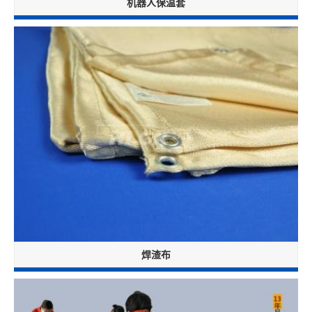
机器人保温套
焊渣布