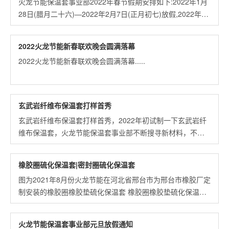
火龙节能保温套事业部2022年春节假期安排如下:2022年1月
28日(腊月二十六)—2022年2月7日(正月初七)放假,2022年2
月8日(初八,周二)开始正常上班 .....
2022火龙节能新春联欢晚会圆满落幕
2022火龙节能新春联欢晚会圆满落幕.....
玄武岩纤维布保温套打样首秀
玄武岩纤维布保温套打样首秀，2022年初试制一下玄武岩纤
维布保温套，火龙节能保温套事业部不断搜寻新材料，不断
探索新产品，只为满足用户需求，只为满足需求的前提下尽
可能降成本。.....
橡胶圈硫化保温套|密封圈硫化保温套
图为2021年8月份火龙节能在河北省邢台市为邢台市橡胶厂定
制安装的橡胶圈橡胶垫硫化保温套 橡胶圈橡胶垫硫化保温套
是由内外双层防火布和中间隔热毯组合缝制而成,具有耐高温,
阻燃的特点 .....
火龙节能保温套事业部元旦放假通知