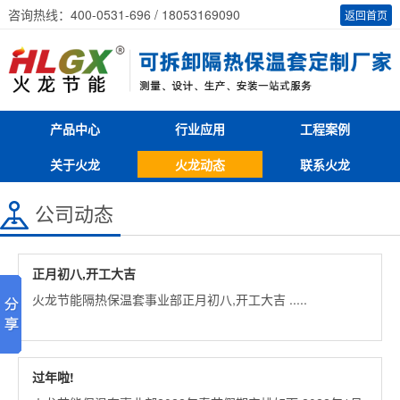
咨询热线：400-0531-696 / 18053169090
返回首页
产品中心
行业应用
工程案例
关于火龙
火龙动态
联系火龙
公司动态
正月初八,开工大吉
火龙节能隔热保温套事业部正月初八,开工大吉 .....
过年啦!