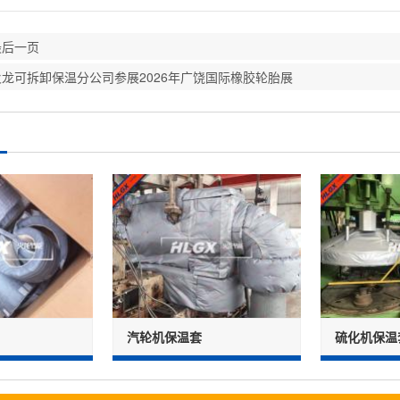
最后一页
火龙可拆卸保温分公司参展2026年广饶国际橡胶轮胎展
汽轮机保温套
硫化机保温