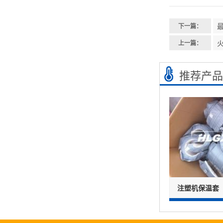
下一篇：
上一篇：
推荐产品
注塑机保温套