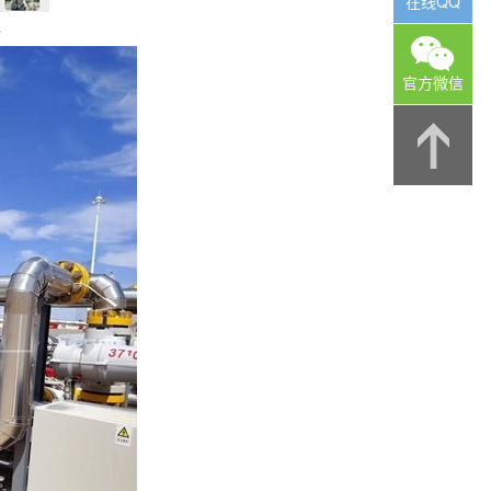
在线QQ
馈
官方微信