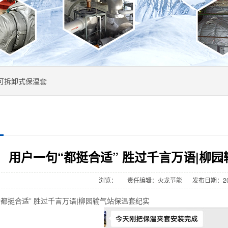
可拆卸式保温套
用户一句“都挺合适” 胜过千言万语|柳
浏览：
责任编辑：火龙节能
发布日期：202
挺合适” 胜过千言万语|柳园输气站保温套纪实