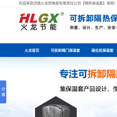
欢迎来到济南火龙热陶瓷有限责任公司【隔热保温套】官网
火龙首页
可拆卸阀门保温套
硫化机保温套