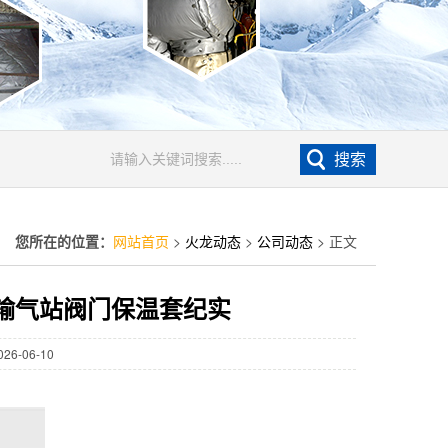
您所在的位置：
网站首页
>
火龙动态
>
公司动态
> 正文
园输气站阀门保温套纪实
6-06-10