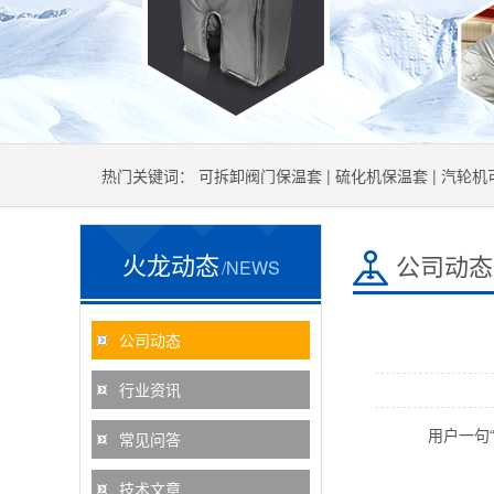
热门关键词：
可拆卸阀门保温套
|
硫化机保温套
|
汽轮机
火龙动态
公司动态
/NEWS
公司动态
行业资讯
用户一句“都
常见问答
技术文章