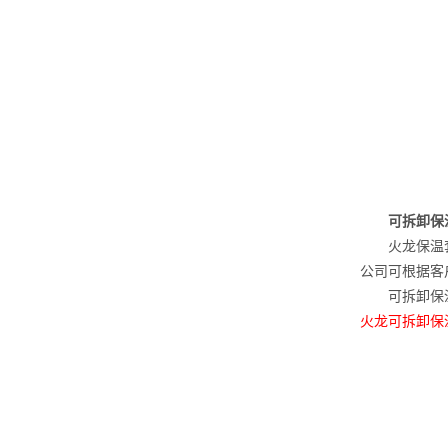
可拆卸保温
火龙保温套适
公司可根据客
可拆卸保温
火龙可拆卸保