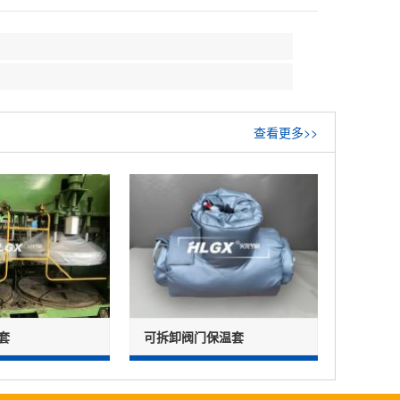
查看更多>>
套
可拆卸阀门保温套