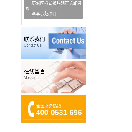
历城区板式换热器可拆卸保
温套示范项目
联系我们
Contact Us
在线留言
Messages
全国服务热线
400-0531-696