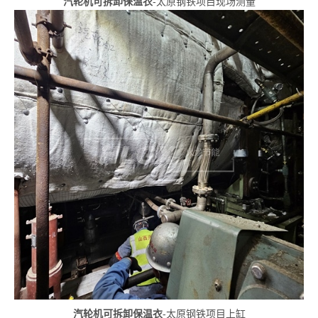
汽轮机可拆卸保温衣
-太原钢铁项目现场测量
汽轮机可拆卸保温衣
-
太原钢铁项目上缸