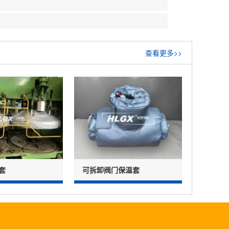
查看更多>>
套
可拆卸阀门保温套