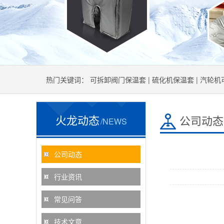
热门关键词：
可拆卸阀门保温套
|
硫化机保温套
|
汽轮机
火龙动态
公司动态
/NEWS
公司动态
行业资讯
常见问答
技术文章