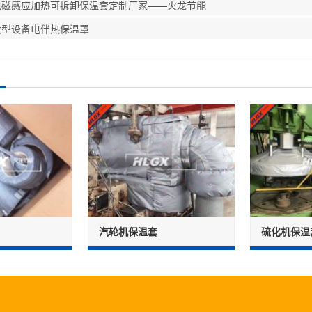
电磁感应加热可拆卸保温套定制厂家——火龙节能
大型设备电伴热保温罩
汽轮机保温套
硫化机保温