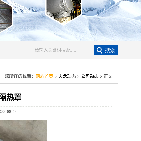
您所在的位置：
网站首页
>
火龙动态
>
公司动态
> 正文
隔热罩
2-08-24