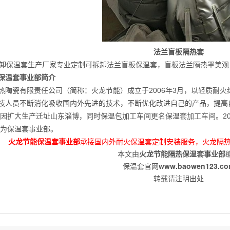
法兰盲板隔热套
保温套生产厂家专业定制可拆卸法兰盲板保温套，盲板法兰隔热罩美观
温套事业部简介
瓷有限责任公司（简称：火龙节能）成立于2006年3月，以轻质耐火
技人员不断消化吸收国内外先进的技术，不断优化改进自己的产品，提高
3年因扩大生产迁址山东淄博，同时保温包加工车间更名保温套加工车间。2
式为保温套事业部。
火龙节能保温套事业部
承接国内外耐火保温套定制安装服务，火龙隔热保温
本文由
火龙节能隔热保温套事业部
保温套官网
www.baowen123.c
转载请注明出处