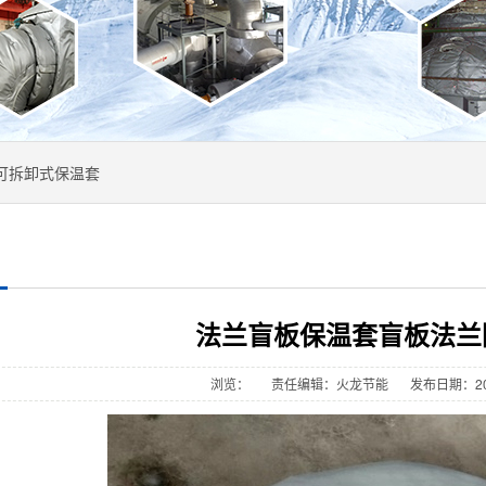
可拆卸式保温套
法兰盲板保温套盲板法兰
浏览：
责任编辑：火龙节能
发布日期：202