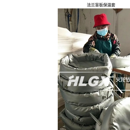
法兰盲板保温套