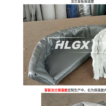
法兰盲板保温套
盲板
法兰保温套
定制生产中，右为保温套