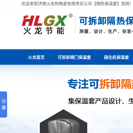
欢迎来到济南火龙热陶瓷有限责任公司【隔热保温套】官网
火龙首页
可拆卸阀门保温套
硫化机保温套