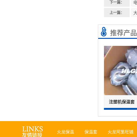
下一篇：
上一篇：
推荐产品
注塑机保温套
火龙保温
保温套
火龙阿里旺铺