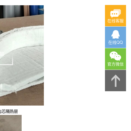
在线客服
在线QQ
官方微信
内芯隔热层