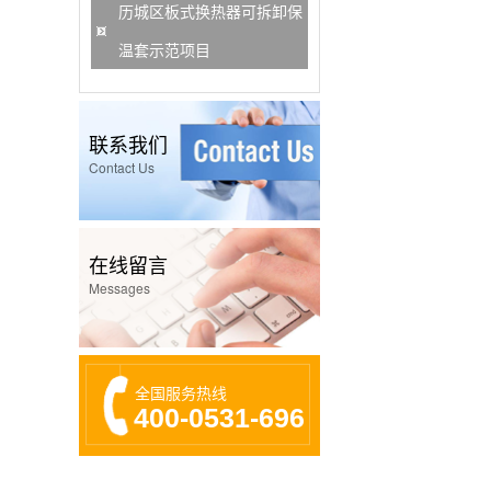
历城区板式换热器可拆卸保
温套示范项目
联系我们
Contact Us
在线留言
Messages
全国服务热线
400-0531-696