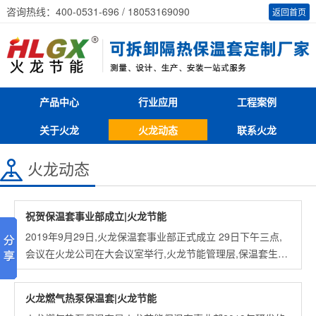
咨询热线：400-0531-696 / 18053169090
返回首页
产品中心
行业应用
工程案例
关于火龙
火龙动态
联系火龙
火龙动态
祝贺保温套事业部成立|火龙节能
2019年9月29日,火龙保温套事业部正式成立 29日下午三点,
会议在火龙公司在大会议室举行,火龙节能管理层,保温套生产
厂厂长及负责人,各部门经理参加了会议 .....
火龙燃气热泵保温套|火龙节能