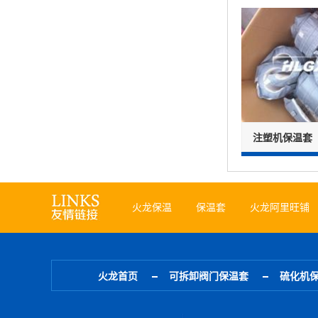
注塑机保温套
火龙保温
保温套
火龙阿里旺铺
火龙首页
可拆卸阀门保温套
硫化机