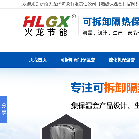
欢迎来到济南火龙热陶瓷有限责任公司【隔热保温套】官网
火龙首页
可拆卸阀门保温套
硫化机保温套