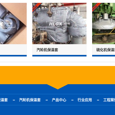
汽轮机保温套
硫化机保温
保温套
汽轮机保温套
产品中心
行业应用
工程案