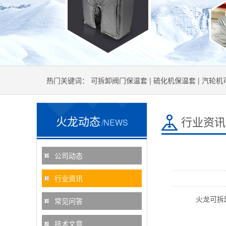
热门关键词：
可拆卸阀门保温套
|
硫化机保温套
|
汽轮机
火龙动态
行业资讯
/NEWS
公司动态
行业资讯
火龙可拆卸保
常见问答
技术文章