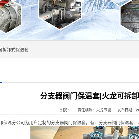
可拆卸式保温套
分支器阀门保温套|火龙可拆
浏览：
责任编辑：火龙节能
发布日期：202
温分公司为用户定制的分支器阀门保温套，有四分支器阀门保温套、