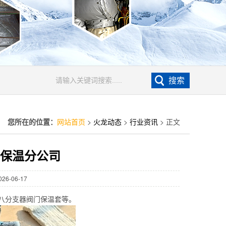
您所在的位置：
网站首页
>
火龙动态
>
行业资讯
> 正文
卸保温分公司
6-06-17
八分支器阀门保温套等。