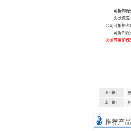
可拆卸保温
火龙保温套适
公司可根据客
可拆卸保温
火龙可拆卸保
下一篇：
上一篇：
推荐产品