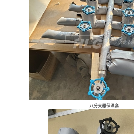
八分支器保温套