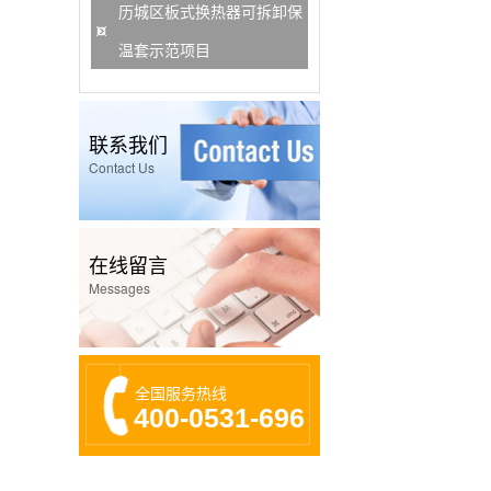
历城区板式换热器可拆卸保
温套示范项目
联系我们
Contact Us
在线留言
Messages
全国服务热线
400-0531-696