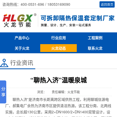
咨询热线：400-0531-696 / 18053169090
返回首页
产品中心
行业应用
工程案例
关于火龙
火龙动态
联系火龙
行业资讯
“聊热入济”温暖泉城
浏览：
责任编辑：火龙节能
聊热入济”是济南市长距离跨区域供热工程，利用聊城信源电
厂、郝集电厂余热为济南市区提供清洁热源。该工程分南、北两线
实施，总长超130公里，采用2×DN1600/2×DN1400双管设计，设