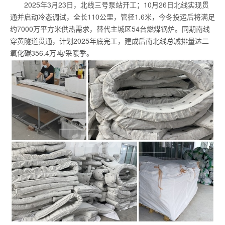
2025年3月23日，北线三号泵站开工；10月26日北线实现贯
通并启动冷态调试，全长110公里，管径1.6米，今冬投运后将满足
约7000万平方米供热需求，替代主城区54台燃煤锅炉。同期南线
穿黄隧道贯通，计划2025年底完工，建成后南北线总减排量达二
氧化碳356.4万吨/采暖季。