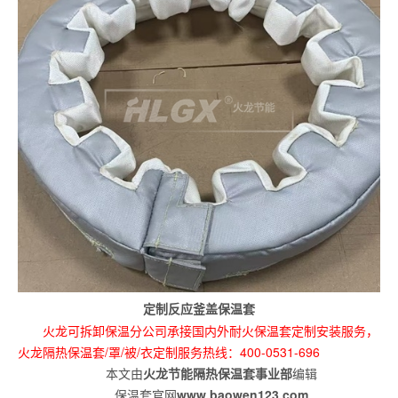
定制反应釜盖保温套
火龙可拆卸保温分公司承接国内外耐火保温套定制安装服务，
火龙隔热保温套/罩/被/衣定制服务热线：400-0531-696
本文由
火龙节能隔热保温套事业部
编辑
保温套官网
www.baowen123.com