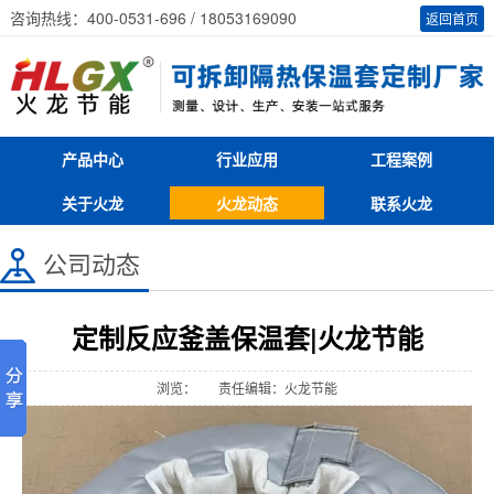
咨询热线：400-0531-696 / 18053169090
返回首页
产品中心
行业应用
工程案例
关于火龙
火龙动态
联系火龙
公司动态
定制反应釜盖保温套|火龙节能
浏览：
责任编辑：火龙节能