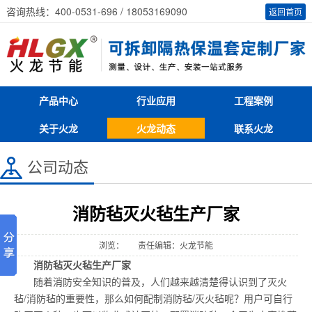
咨询热线：400-0531-696 / 18053169090
返回首页
产品中心
行业应用
工程案例
关于火龙
火龙动态
联系火龙
公司动态
消防毡灭火毡生产厂家
浏览：
责任编辑：火龙节能
消防毡灭火毡生产厂家
随着消防安全知识的普及，人们越来越清楚得认识到了灭火
毡/消防毡的重要性，那么如何配制消防毡/灭火毡呢？用户可自行