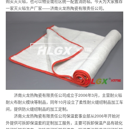
购买灭火毡，也可以物业或社区统一配置消防毡。今天为大家推荐
一家灭火毡生产厂家——济南火龙热陶瓷有限责任公司。
济南火龙热陶瓷有限责任公司成立于2006年3月，主营耐火毡
耐火布耐火模块等制品，同年10月设立了柔性耐火缝纫制品加工车
间，提供防火缝纫制品的加工定制。
济南火龙热陶瓷有限责任公司保温套事业部从2006年开始对
外提供可拆卸保温套的定制加工服务，主要可拆卸保温产品有硫化