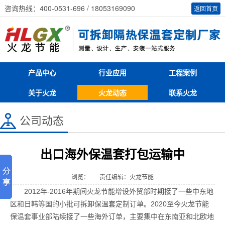
咨询热线：400-0531-696 / 18053169090
返回首页
产品中心
行业应用
工程案例
关于火龙
火龙动态
联系火龙
公司动态
出口海外保温套打包运输中
浏览：
责任编辑：火龙节能
2012年-2016年期间火龙节能增设外贸部时期接了一些中东地
区和日韩等国的小批可拆卸保温套定制订单。2020至今火龙节能
保温套事业部陆续接了一些海外订单，主要集中在东南亚和北欧地