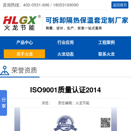
咨询热线：400-0531-696 / 18053169090
返回首页
产品中心
行业应用
工程案例
关于火龙
火龙动态
联系火龙
荣誉资质
ISO9001质量认证2014
浏览：
责任编辑：火龙节能